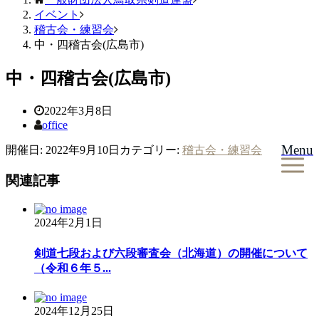
イベント
稽古会・練習会
中・四稽古会(広島市)
中・四稽古会(広島市)
2022年3月8日
office
Menu
開催日: 2022年9月10日
カテゴリー:
稽古会・練習会
関連記事
2024年2月1日
剣道七段および六段審査会（北海道）の開催について
（令和６年５...
2024年12月25日