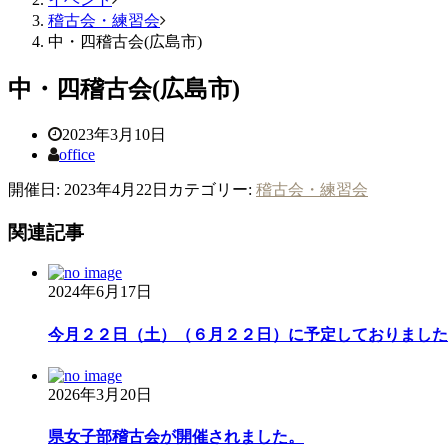
稽古会・練習会
中・四稽古会(広島市)
中・四稽古会(広島市)
2023年3月10日
office
開催日: 2023年4月22日
カテゴリー:
稽古会・練習会
関連記事
2024年6月17日
今月２２日（土）（６月２２日）に予定しておりました稽
2026年3月20日
県女子部稽古会が開催されました。