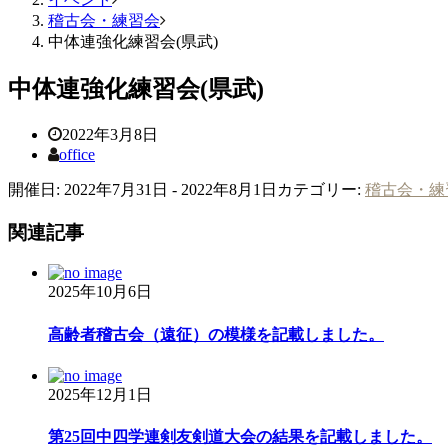
稽古会・練習会
中体連強化練習会(県武)
中体連強化練習会(県武)
2022年3月8日
office
開催日: 2022年7月31日 - 2022年8月1日
カテゴリー:
稽古会・練
関連記事
2025年10月6日
高齢者稽古会（遠征）の模様を記載しました。
2025年12月1日
第25回中四学連剣友剣道大会の結果を記載しました。