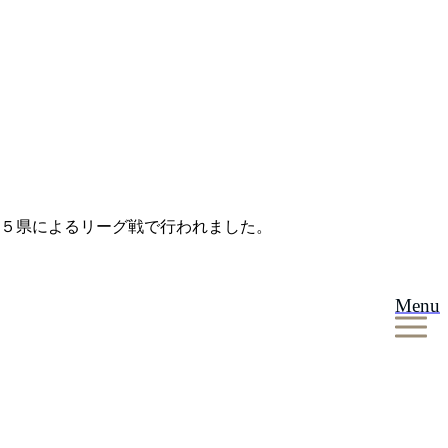
も５県によるリーグ戦で行われました。
Menu