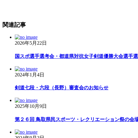
関連記事
2026年5月22日
国スポ選手選考会・都道県対抗女子剣道優勝大会選手選考
2024年1月4日
剣道七段・六段（長野）審査会のお知らせ
2025年10月9日
第２６回 鳥取県民スポーツ・レクリエーション祭の会場に
2024年9月2日