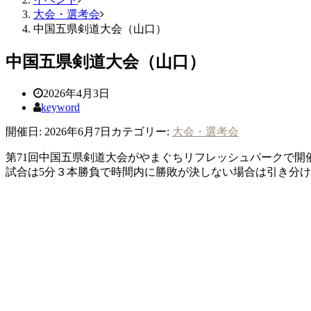
大会・選考会
中国五県剣道大会（山口）
中国五県剣道大会（山口）
2026年4月3日
keyword
開催日: 2026年6月7日
カテゴリー:
大会・選考会
第71回中国五県剣道大会がやまぐちリフレッシュパークで開
試合は5分３本勝負で時間内に勝敗が決しない場合は引き分