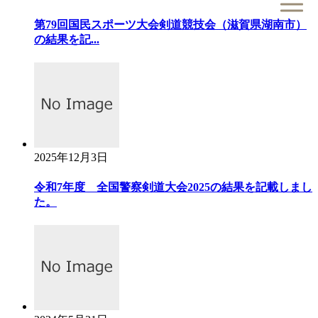
第79回国民スポーツ大会剣道競技会（滋賀県湖南市）
の結果を記...
2025年12月3日
令和7年度 全国警察剣道大会2025の結果を記載しまし
た。