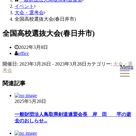
イベント
大会・選考会
全国高校選抜大会(春日井市)
全国高校選抜大会(春日井市)
2022年3月8日
office
開催日: 2023年3月26日 - 2023年3月28日
カテゴリー:
大会・選
Menu
考会
関連記事
2025年5月20日
一般財団法人鳥取県剣道連盟会長 岸 田 芊の逝
去のおしらせ...