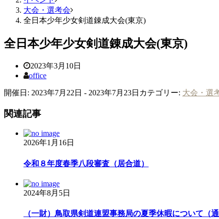
大会・選考会
全日本少年少女剣道錬成大会(東京)
全日本少年少女剣道錬成大会(東京)
2023年3月10日
office
開催日: 2023年7月22日 - 2023年7月23日
カテゴリー:
大会・選
関連記事
2026年1月16日
令和８年度春季八段審査（居合道）
2024年8月5日
（一財）鳥取県剣道連盟事務局の夏季休暇について（通