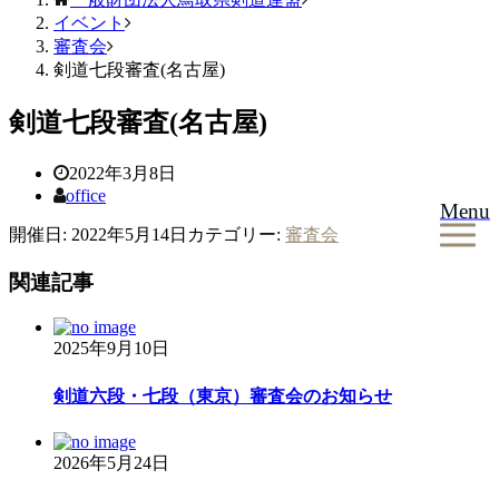
イベント
審査会
剣道七段審査(名古屋)
剣道七段審査(名古屋)
2022年3月8日
office
Menu
開催日: 2022年5月14日
カテゴリー:
審査会
関連記事
2025年9月10日
剣道六段・七段（東京）審査会のお知らせ
2026年5月24日