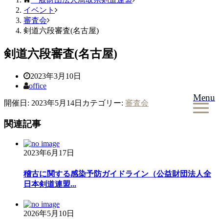
イベント
審査会
剣道六段審査(名古屋)
剣道六段審査(名古屋)
2023年3月10日
office
Menu
開催日: 2023年5月14日
カテゴリー:
審査会
関連記事
2023年6月17日
稽古に関する感染予防ガイドライン（公益財団法人全
日本剣道連盟...
2026年5月10日