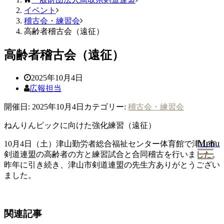
イベント
稽古会・練習会
高齢者稽古会（遠征）
高齢者稽古会（遠征）
2025年10月4日
広報担当
開催日: 2025年10月4日
カテゴリー:
稽古会・練習会
ねんりんピックに向けた強化練習（遠征）
Menu
10月4日（土）津山勤労者総合福祉センター体育館で津山市
剣道連盟の高齢者の方と練習試合と合同稽古を行いました。
昨年に引き続き、津山市剣道連盟の先生方ありがとうござい
ました。
関連記事