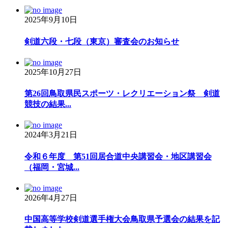
2025年9月10日
剣道六段・七段（東京）審査会のお知らせ
2025年10月27日
第26回鳥取県民スポーツ・レクリエーション祭 剣道
競技の結果...
2024年3月21日
令和６年度 第51回居合道中央講習会・地区講習会
（福岡・宮城...
2026年4月27日
中国高等学校剣道選手権大会鳥取県予選会の結果を記