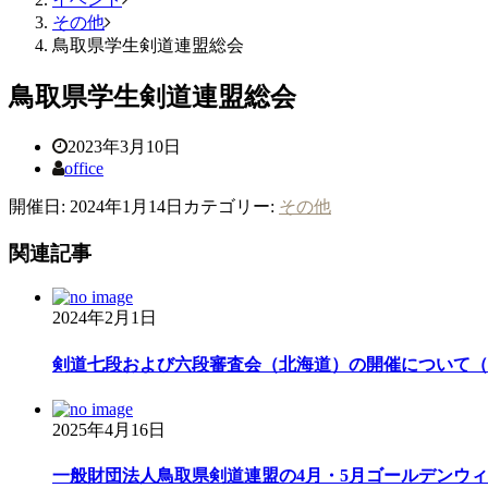
その他
鳥取県学生剣道連盟総会
鳥取県学生剣道連盟総会
2023年3月10日
office
開催日: 2024年1月14日
カテゴリー:
その他
関連記事
2024年2月1日
剣道七段および六段審査会（北海道）の開催について（令
2025年4月16日
一般財団法人鳥取県剣道連盟の4月・5月ゴールデンウィー