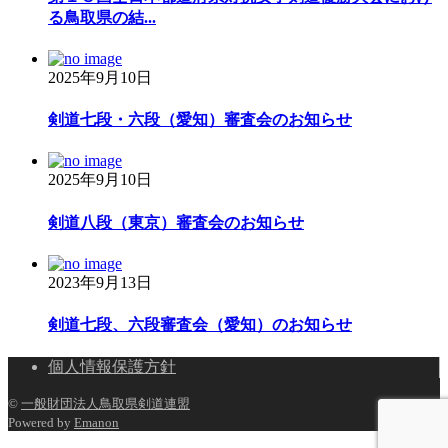
る鳥取県の結...
2025年9月10日
剣道七段・六段（愛知）審査会のお知らせ
2025年9月10日
剣道八段（東京）審査会のお知らせ
2023年9月13日
剣道七段、六段審査会（愛知）のお知らせ
個人情報保護方針
©
一般財団法人鳥取県剣道連盟
Powered by
Emanon