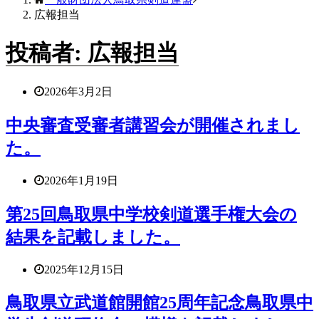
広報担当
投稿者:
広報担当
2026年3月2日
中央審査受審者講習会が開催されまし
た。
2026年1月19日
第25回鳥取県中学校剣道選手権大会の
結果を記載しました。
2025年12月15日
鳥取県立武道館開館25周年記念鳥取県中