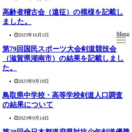
高齢者稽古会（遠征）の模様を記載し
ました。
Menu
2025年10月1日
第79回国民スポーツ大会剣道競技会
（滋賀県湖南市）の結果を記載しまし
た。
2025年9月19日
鳥取県中学校・高等学校剣道人口調査
の結果について
2025年9月14日
第20回全日本都道府県対抗少年剣道優勝