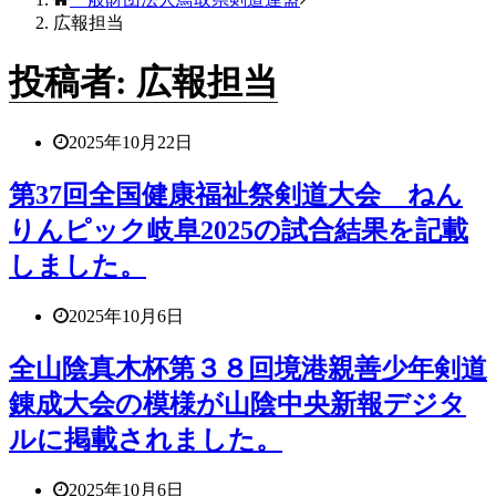
広報担当
投稿者:
広報担当
2025年10月22日
第37回全国健康福祉祭剣道大会 ねん
りんピック岐阜2025の試合結果を記載
しました。
2025年10月6日
全山陰真木杯第３８回境港親善少年剣道
錬成大会の模様が山陰中央新報デジタ
ルに掲載されました。
2025年10月6日