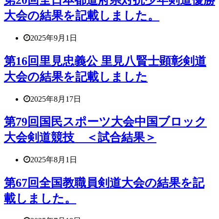
大会の結果を記載しました。
2025年9月1日
第16回里見忠義公 里見八賢士顕彰剣道
大会の結果を記載しました
2025年8月17日
第79回国民スポーツ大会中国ブロック
大会剣道競技 ＜試合結果＞
2025年8月1日
第67回全国教職員剣道大会の結果を記
載しました。