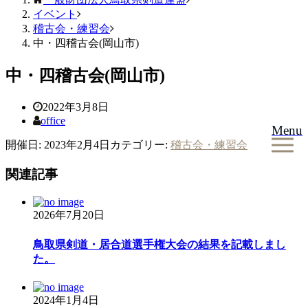
イベント
稽古会・練習会
中・四稽古会(岡山市)
中・四稽古会(岡山市)
2022年3月8日
office
Menu
開催日: 2023年2月4日
カテゴリー:
稽古会・練習会
関連記事
2026年7月20日
鳥取県剣道・居合道選手権大会の結果を記載しまし
た。
2024年1月4日