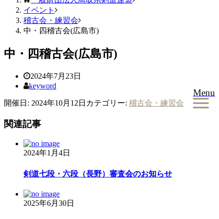
イベント
稽古会・練習会
中・四稽古会(広島市)
中・四稽古会(広島市)
2024年7月23日
keyword
Menu
開催日: 2024年10月12日
カテゴリー:
稽古会・練習会
関連記事
2024年1月4日
剣道七段・六段（長野）審査会のお知らせ
2025年6月30日