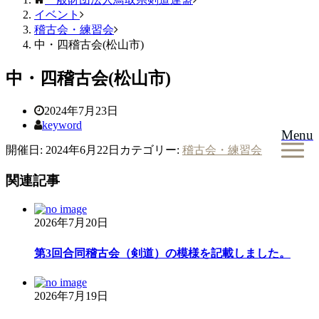
イベント
稽古会・練習会
中・四稽古会(松山市)
中・四稽古会(松山市)
2024年7月23日
keyword
Menu
開催日: 2024年6月22日
カテゴリー:
稽古会・練習会
関連記事
2026年7月20日
第3回合同稽古会（剣道）の模様を記載しました。
2026年7月19日