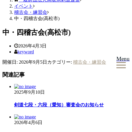
イベント
稽古会・練習会
中・四稽古会(高松市)
中・四稽古会(高松市)
2026年4月3日
keyword
Menu
開催日: 2026年9月5日
カテゴリー:
稽古会・練習会
関連記事
2025年9月10日
剣道七段・六段（愛知）審査会のお知らせ
2026年4月6日