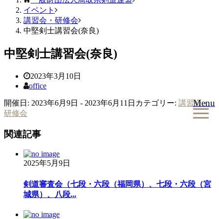
イベント
講習会・研修会
中堅剣士講習会(奈良)
中堅剣士講習会(奈良)
2023年3月10日
office
Menu
開催日: 2023年6月9日 - 2023年6月11日
カテゴリー:
講習会・
研修会
関連記事
2025年5月9日
剣道審査会（七段・六段（福岡県）、七段・六段（宮
城県）、八段...