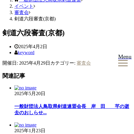
イベント
審査会
剣道六段審査(京都)
剣道六段審査(京都)
2025年4月2日
keyword
Menu
開催日: 2025年4月29日
カテゴリー:
審査会
関連記事
2025年5月20日
一般財団法人鳥取県剣道連盟会長 岸 田 芊の逝
去のおしらせ...
2025年1月23日