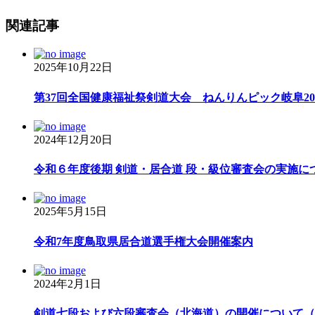
関連記事
2025年10月22日
第37回全国健康福祉祭剣道大会 ねんりんピック岐阜2025
2024年12月20日
令和６年度後期 剣道・居合道 段・級位審査会の実施につい
2025年5月15日
令和7年度鳥取県居合道選手権大会開催案内
2024年2月1日
剣道七段および六段審査会（北海道）の開催について（令