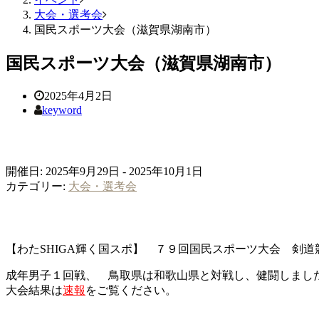
大会・選考会
国民スポーツ大会（滋賀県湖南市）
国民スポーツ大会（滋賀県湖南市）
2025年4月2日
keyword
開催日: 2025年9月29日 - 2025年10月1日
カテゴリー:
大会・選考会
【わたSHIGA輝く国スポ】 ７９回国民スポーツ大会 剣
成年男子１回戦、 鳥取県は和歌山県と対戦し、健闘しまし
大会結果は
速報
をご覧ください。