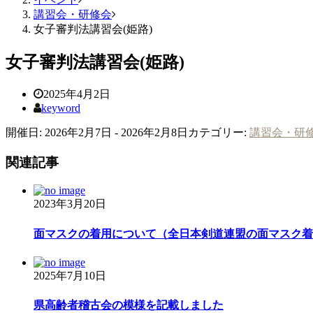
講習会・研修会
女子審判法講習会(姫路)
女子審判法講習会(姫路)
2025年4月2日
keyword
開催日: 2026年2月7日 - 2026年2月8日
カテゴリー:
講習会・研
関連記事
2023年3月20日
面マスクの着用について（全日本剣道連盟の面マスク着用
2025年7月10日
県高齢者稽古会の模様を記載しました