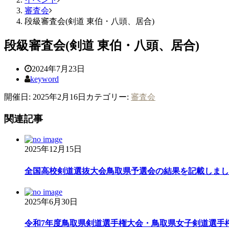
審査会
段級審査会(剣道 東伯・八頭、居合)
段級審査会(剣道 東伯・八頭、居合)
2024年7月23日
keyword
開催日: 2025年2月16日
カテゴリー:
審査会
関連記事
2025年12月15日
全国高校剣道選抜大会鳥取県予選会の結果を記載しまし
2025年6月30日
令和7年度鳥取県剣道選手権大会・鳥取県女子剣道選手権大