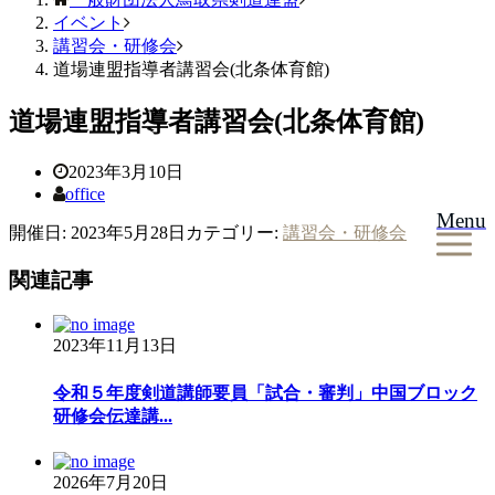
イベント
講習会・研修会
道場連盟指導者講習会(北条体育館)
道場連盟指導者講習会(北条体育館)
2023年3月10日
office
Menu
開催日: 2023年5月28日
カテゴリー:
講習会・研修会
関連記事
2023年11月13日
令和５年度剣道講師要員「試合・審判」中国ブロック
研修会伝達講...
2026年7月20日