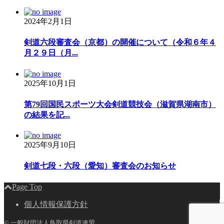
2024年2月1日
剣道六段審査会（京都）の開催について（令和６年４
月２９日（月...
2025年10月1日
第79回国民スポーツ大会剣道競技会（滋賀県湖南市）
の結果を記...
2025年9月10日
剣道七段・六段（愛知）審査会のお知らせ
Page Top
個人情報保護方針
©
一般財団法人鳥取県剣道連盟