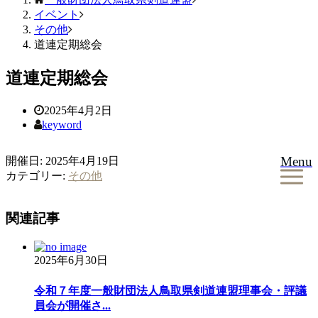
イベント
その他
道連定期総会
道連定期総会
2025年4月2日
keyword
Menu
開催日: 2025年4月19日
カテゴリー:
その他
関連記事
2025年6月30日
令和７年度一般財団法人鳥取県剣道連盟理事会・評議
員会が開催さ...