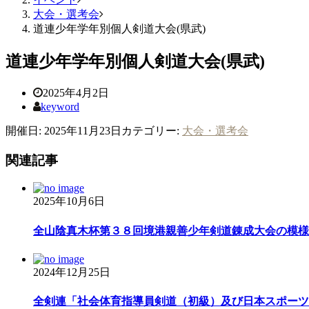
大会・選考会
道連少年学年別個人剣道大会(県武)
道連少年学年別個人剣道大会(県武)
2025年4月2日
keyword
開催日: 2025年11月23日
カテゴリー:
大会・選考会
関連記事
2025年10月6日
全山陰真木杯第３８回境港親善少年剣道錬成大会の模様が
2024年12月25日
全剣連「社会体育指導員剣道（初級）及び日本スポーツ協