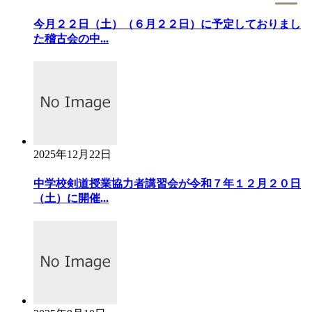
今月２２日（土）（６月２２日）に予定しておりまし
た稽古会の中...
2025年12月22日
中学校剣道授業協力者講習会が令和７年１２月２０日
（土）に開催...