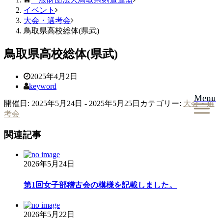
イベント
大会・選考会
鳥取県高校総体(県武)
鳥取県高校総体(県武)
2025年4月2日
keyword
Menu
開催日: 2025年5月24日 - 2025年5月25日
カテゴリー:
大会・選
考会
関連記事
2026年5月24日
第1回女子部稽古会の模様を記載しました。
2026年5月22日